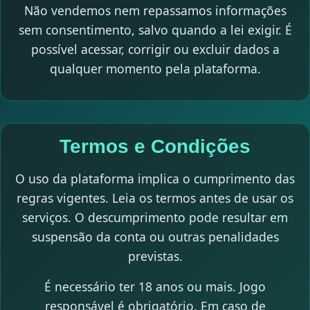
Não vendemos nem repassamos informações
sem consentimento, salvo quando a lei exigir. É
possível acessar, corrigir ou excluir dados a
qualquer momento pela plataforma.
Termos e Condições
O uso da plataforma implica o cumprimento das
regras vigentes. Leia os termos antes de usar os
serviços. O descumprimento pode resultar em
suspensão da conta ou outras penalidades
previstas.
É necessário ter 18 anos ou mais. Jogo
responsável é obrigatório. Em caso de