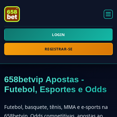
LOGIN
REGISTRAR-SE
658betvip Apostas -
Futebol, Esportes e Odds
Futebol, basquete, tênis, MMA e e-sports na
658betvip. Odds competitivas, apostas ao