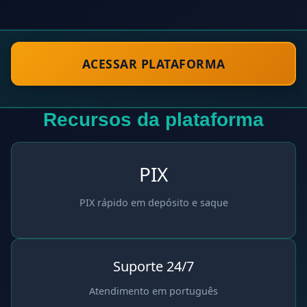
ACESSAR PLATAFORMA
Recursos da plataforma
PIX
PIX rápido em depósito e saque
Suporte 24/7
Atendimento em português