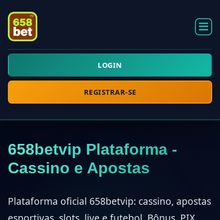
LOGIN
REGISTRAR-SE
658betvip Plataforma -
Cassino e Apostas
Plataforma oficial 658betvip: cassino, apostas
esportivas, slots, live e futebol. Bônus, PIX