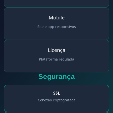
Mobile
Site e app responsivos
Licença
Plataforma regulada
Segurança
SSL
Conexão criptografada