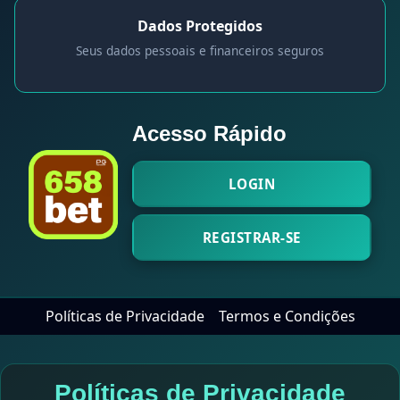
Dados Protegidos
Seus dados pessoais e financeiros seguros
Acesso Rápido
LOGIN
REGISTRAR-SE
Políticas de Privacidade
Termos e Condições
Políticas de Privacidade