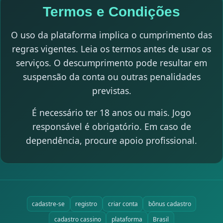
Termos e Condições
O uso da plataforma implica o cumprimento das
regras vigentes. Leia os termos antes de usar os
serviços. O descumprimento pode resultar em
suspensão da conta ou outras penalidades
previstas.
É necessário ter 18 anos ou mais. Jogo
responsável é obrigatório. Em caso de
dependência, procure apoio profissional.
cadastre-se
registro
criar conta
bônus cadastro
cadastro cassino
plataforma
Brasil