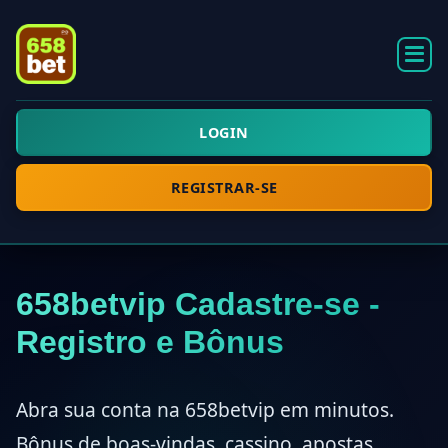
LOGIN
REGISTRAR-SE
658betvip Cadastre-se -
Registro e Bônus
Abra sua conta na 658betvip em minutos.
Bônus de boas-vindas, cassino, apostas