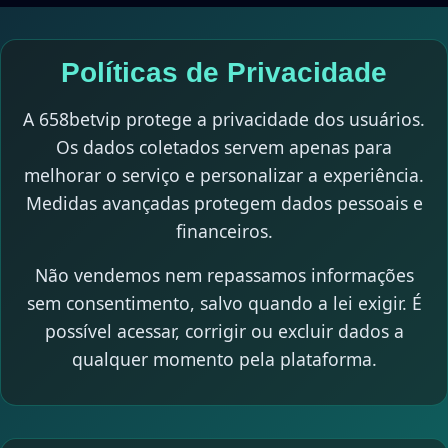
Políticas de Privacidade
A 658betvip protege a privacidade dos usuários.
Os dados coletados servem apenas para
melhorar o serviço e personalizar a experiência.
Medidas avançadas protegem dados pessoais e
financeiros.
Não vendemos nem repassamos informações
sem consentimento, salvo quando a lei exigir. É
possível acessar, corrigir ou excluir dados a
qualquer momento pela plataforma.