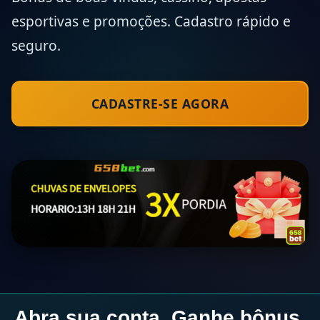
esportivas e promoções. Cadastro rápido e
seguro.
CADASTRE-SE AGORA
Abra sua conta. Ganhe bônus.