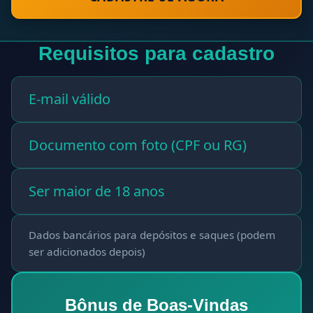
Requisitos para cadastro
E-mail válido
Documento com foto (CPF ou RG)
Ser maior de 18 anos
Dados bancários para depósitos e saques (podem
ser adicionados depois)
Bônus de Boas-Vindas